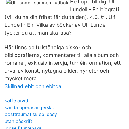
Helt upp till dig! Ulf
Lundell - En biografi
(Vill du ha din frihet får du ta den). 4.0. #1. Ulf
Lundell - En Vilka av böcker av Ulf Lundell
tycker du att man ska läsa?
Här finns de fullständiga disko- och
bibliografierna, kommentarer till alla album och
romaner, exklusiv intervju, turnéinformation, ett
urval av konst, nytagna bilder, nyheter och
mycket mera.
Skillnad ebit och ebitda
kaffe arvid
kanda operasangerskor
posttraumatisk epilepsy
utan påskrift
loose fit svenska