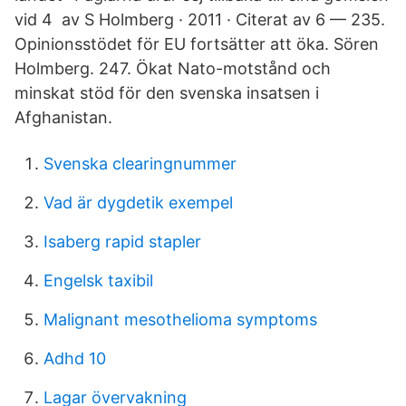
vid 4 av S Holmberg · 2011 · Citerat av 6 — 235.
Opinionsstödet för EU fortsätter att öka. Sören
Holmberg. 247. Ökat Nato-motstånd och
minskat stöd för den svenska insatsen i
Afghanistan.
Svenska clearingnummer
Vad är dygdetik exempel
Isaberg rapid stapler
Engelsk taxibil
Malignant mesothelioma symptoms
Adhd 10
Lagar övervakning