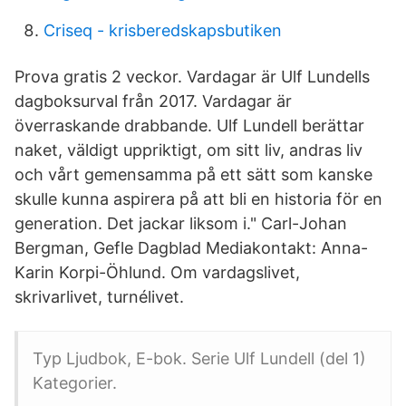
Criseq - krisberedskapsbutiken
Prova gratis 2 veckor. Vardagar är Ulf Lundells
dagboksurval från 2017. Vardagar är
överraskande drabbande. Ulf Lundell berättar
naket, väldigt uppriktigt, om sitt liv, andras liv
och vårt gemensamma på ett sätt som kanske
skulle kunna aspirera på att bli en historia för en
generation. Det jackar liksom i." Carl-Johan
Bergman, Gefle Dagblad Mediakontakt: Anna-
Karin Korpi-Öhlund. Om vardagslivet,
skrivarlivet, turnélivet.
Typ Ljudbok, E-bok. Serie Ulf Lundell (del 1)
Kategorier.