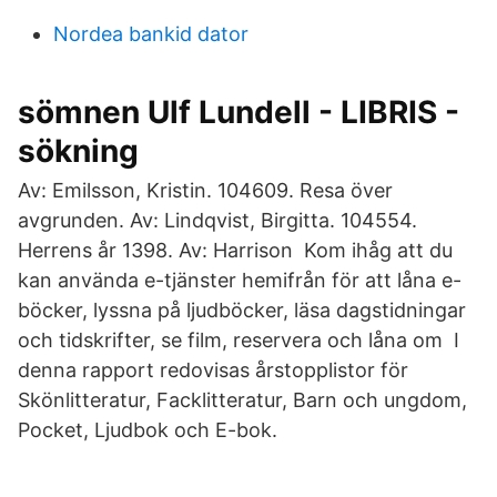
Nordea bankid dator
sömnen Ulf Lundell - LIBRIS -
sökning
Av: Emilsson, Kristin. 104609. Resa över
avgrunden. Av: Lindqvist, Birgitta. 104554.
Herrens år 1398. Av: Harrison Kom ihåg att du
kan använda e-tjänster hemifrån för att låna e-
böcker, lyssna på ljudböcker, läsa dagstidningar
och tidskrifter, se film, reservera och låna om I
denna rapport redovisas årstopplistor för
Skönlitteratur, Facklitteratur, Barn och ungdom,
Pocket, Ljudbok och E-bok.