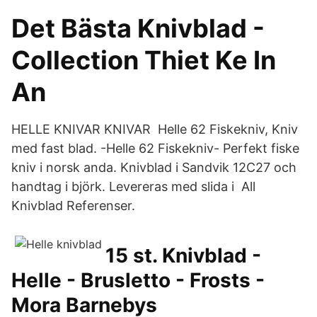
Det Bästa Knivblad -
Collection Thiet Ke In
An
HELLE KNIVAR KNIVAR Helle 62 Fiskekniv, Kniv
med fast blad. -Helle 62 Fiskekniv- Perfekt fiske
kniv i norsk anda. Knivblad i Sandvik 12C27 och
handtag i björk. Levereras med slida i All
Knivblad Referenser.
15 st. Knivblad -
Helle - Brusletto - Frosts -
Mora Barnebys