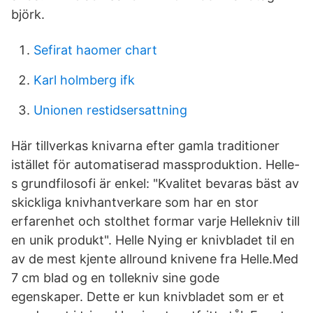
björk.
Sefirat haomer chart
Karl holmberg ifk
Unionen restidsersattning
Här tillverkas knivarna efter gamla traditioner
istället för automatiserad massproduktion. Helle-
s grundfilosofi är enkel: "Kvalitet bevaras bäst av
skickliga knivhantverkare som har en stor
erfarenhet och stolthet formar varje Hellekniv till
en unik produkt". Helle Nying er knivbladet til en
av de mest kjente allround knivene fra Helle.Med
7 cm blad og en tollekniv sine gode
egenskaper. Dette er kun knivbladet som er et