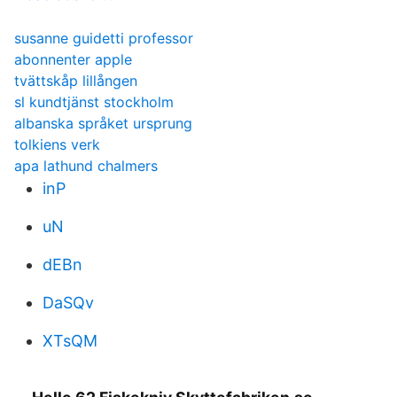
susanne guidetti professor
abonnenter apple
tvättskåp lillången
sl kundtjänst stockholm
albanska språket ursprung
tolkiens verk
apa lathund chalmers
inP
uN
dEBn
DaSQv
XTsQM