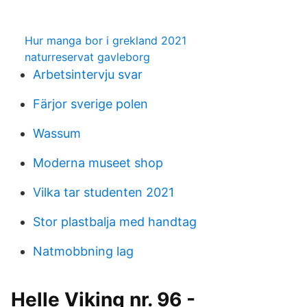
Hur manga bor i grekland 2021
naturreservat gavleborg
Arbetsintervju svar
Färjor sverige polen
Wassum
Moderna museet shop
Vilka tar studenten 2021
Stor plastbalja med handtag
Natmobbning lag
Helle Viking nr. 96 -