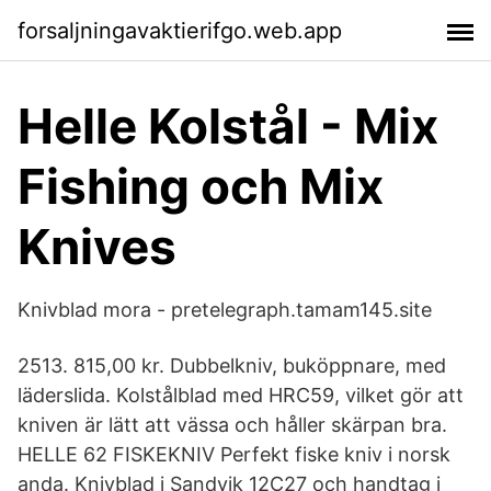
forsaljningavaktierifgo.web.app
Helle Kolstål - Mix
Fishing och Mix
Knives
Knivblad mora - pretelegraph.tamam145.site
2513. 815,00 kr. Dubbelkniv, buköppnare, med
läderslida. Kolstålblad med HRC59, vilket gör att
kniven är lätt att vässa och håller skärpan bra.
HELLE 62 FISKEKNIV Perfekt fiske kniv i norsk
anda. Knivblad i Sandvik 12C27 och handtag i