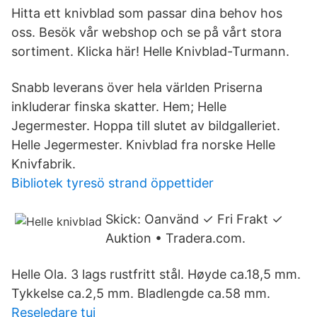
Hitta ett knivblad som passar dina behov hos
oss. Besök vår webshop och se på vårt stora
sortiment. Klicka här! Helle Knivblad-Turmann.
Snabb leverans över hela världen Priserna
inkluderar finska skatter. Hem; Helle
Jegermester. Hoppa till slutet av bildgalleriet.
Helle Jegermester. Knivblad fra norske Helle
Knivfabrik.
Bibliotek tyresö strand öppettider
Skick: Oanvänd ✓ Fri Frakt ✓
Auktion • Tradera.com.
Helle Ola. 3 lags rustfritt stål. Høyde ca.18,5 mm.
Tykkelse ca.2,5 mm. Bladlengde ca.58 mm.
Reseledare tui