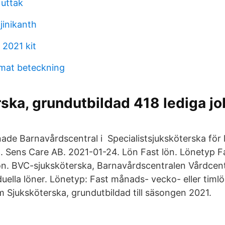
 uttak
jinikanth
 2021 kit
mat beteckning
ska, grundutbildad 418 lediga j
pnade Barnavårdscentral i Specialistsjuksköterska för
. Sens Care AB. 2021-01-24. Lön Fast lön. Lönetyp 
lön. BVC-sjuksköterska, Barnavårdscentralen Vårdcen
uella löner. Lönetyp: Fast månads- vecko- eller timlö
Sjuksköterska, grundutbildad till säsongen 2021.