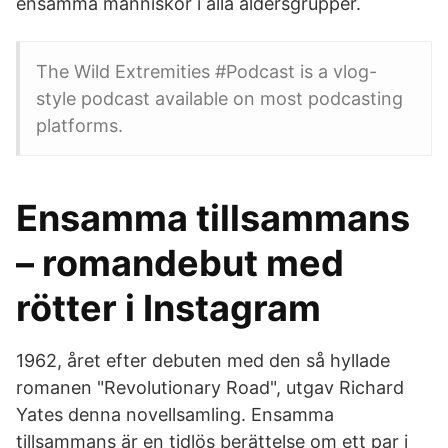
ensamma människor i alla åldersgrupper.
The Wild Extremities #Podcast is a vlog-
style podcast available on most podcasting
platforms.
Ensamma tillsammans
– romandebut med
rötter i Instagram
1962, året efter debuten med den så hyllade
romanen "Revolutionary Road", utgav Richard
Yates denna novellsamling. Ensamma
tillsammans är en tidlös berättelse om ett par i