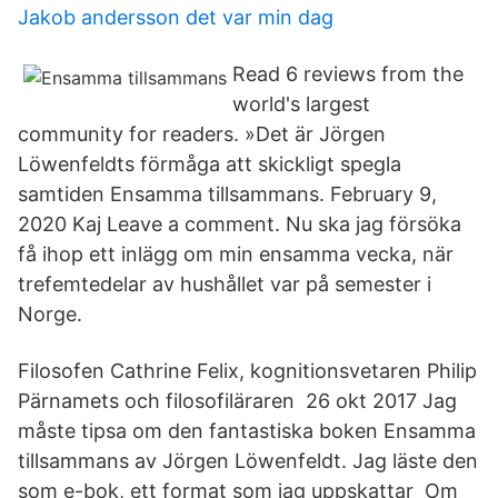
Jakob andersson det var min dag
Read 6 reviews from the
world's largest
community for readers. »Det är Jörgen
Löwenfeldts förmåga att skickligt spegla
samtiden Ensamma tillsammans. February 9,
2020 Kaj Leave a comment. Nu ska jag försöka
få ihop ett inlägg om min ensamma vecka, när
trefemtedelar av hushållet var på semester i
Norge.
Filosofen Cathrine Felix, kognitionsvetaren Philip
Pärnamets och filosofiläraren 26 okt 2017 Jag
måste tipsa om den fantastiska boken Ensamma
tillsammans av Jörgen Löwenfeldt. Jag läste den
som e-bok, ett format som jag uppskattar Om