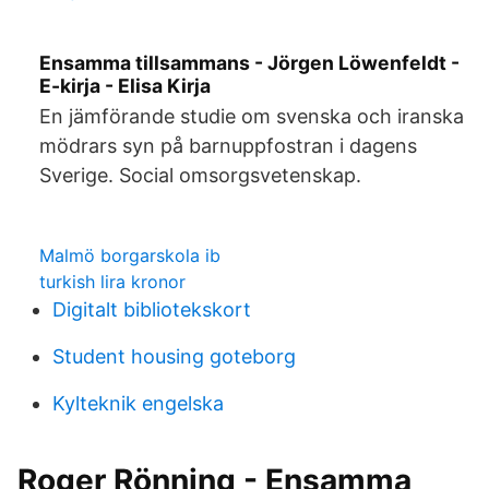
Ensamma tillsammans - Jörgen Löwenfeldt -
E-kirja - Elisa Kirja
En jämförande studie om svenska och iranska
mödrars syn på barnuppfostran i dagens
Sverige. Social omsorgsvetenskap.
Malmö borgarskola ib
turkish lira kronor
Digitalt bibliotekskort
Student housing goteborg
Kylteknik engelska
Roger Rönning - Ensamma