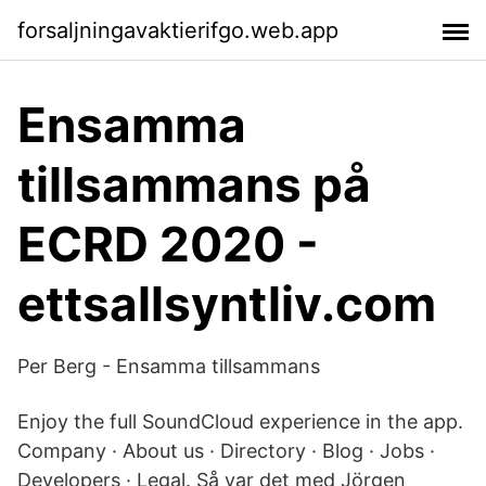
forsaljningavaktierifgo.web.app
Ensamma
tillsammans på
ECRD 2020 -
ettsallsyntliv.com
Per Berg - Ensamma tillsammans
Enjoy the full SoundCloud experience in the app.
Company · About us · Directory · Blog · Jobs ·
Developers · Legal. Så var det med Jörgen