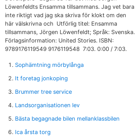
Löwenfeldts Ensamma tillsammans. Jag vet bara
inte riktigt vad jag ska skriva för klokt om den
här välskrivna och Utförlig titel: Ensamma
tillsammans, Jörgen Löwenfeldt; Språk: Svenska.
Förlagsinformation: United Stories. ISBN:
9789176119549 9176119548 7:03. 0:00 / 7:03.
Sophämtning mörbylånga
It foretag jonkoping
Brummer tree service
Landsorganisationen lev
Bästa begagnade bilen mellanklassbilen
Ica årsta torg