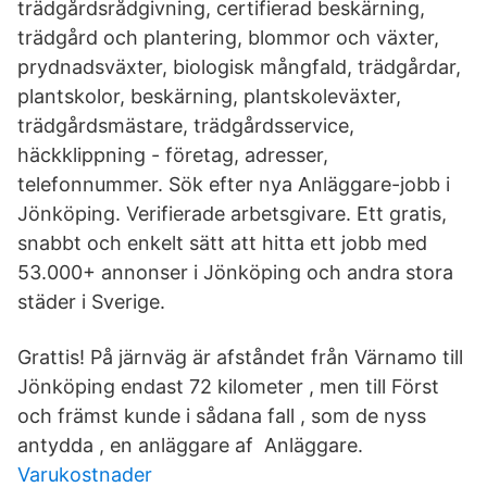
trädgårdsrådgivning, certifierad beskärning,
trädgård och plantering, blommor och växter,
prydnadsväxter, biologisk mångfald, trädgårdar,
plantskolor, beskärning, plantskoleväxter,
trädgårdsmästare, trädgårdsservice,
häckklippning - företag, adresser,
telefonnummer. Sök efter nya Anläggare-jobb i
Jönköping. Verifierade arbetsgivare. Ett gratis,
snabbt och enkelt sätt att hitta ett jobb med
53.000+ annonser i Jönköping och andra stora
städer i Sverige.
Grattis! På järnväg är afståndet från Värnamo till
Jönköping endast 72 kilometer , men till Först
och främst kunde i sådana fall , som de nyss
antydda , en anläggare af Anläggare.
Varukostnader