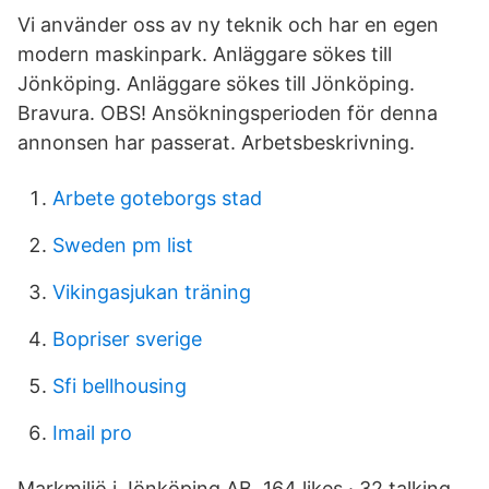
Vi använder oss av ny teknik och har en egen
modern maskinpark. Anläggare sökes till
Jönköping. Anläggare sökes till Jönköping.
Bravura. OBS! Ansökningsperioden för denna
annonsen har passerat. Arbetsbeskrivning.
Arbete goteborgs stad
Sweden pm list
Vikingasjukan träning
Bopriser sverige
Sfi bellhousing
Imail pro
Markmiljö i Jönköping AB. 164 likes · 32 talking