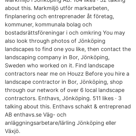
about this. Markmiljö utför markarbeten,
finplanering och entreprenader åt företag,
kommuner, kommunala bolag och
bostadsrättsföreningar i och omkring You may
also look through photos of Jönköping
landscapes to find one you like, then contact the
landscaping company in Bor, Jönköping,
Sweden who worked on it. Find landscape
contractors near me on Houzz Before you hire a
landscape contractor in Bor, Jönköping, shop
through our network of over 6 local landscape
contractors. Enthavs, Jönköping. 511 likes · 3
talking about this. Enthavs schakt & entreprenad
AB enthavs.se Väg- och
anläggningsarbetare/lärling Jönköping eller
Växjö.