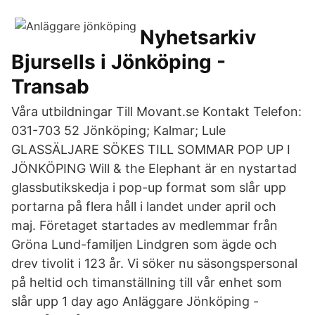
Nyhetsarkiv
Bjursells i Jönköping -
Transab
Våra utbildningar Till Movant.se Kontakt Telefon:
031-703 52 Jönköping; Kalmar; Lule
GLASSÄLJARE SÖKES TILL SOMMAR POP UP I
JÖNKÖPING Will & the Elephant är en nystartad
glassbutikskedja i pop-up format som slår upp
portarna på flera håll i landet under april och
maj. Företaget startades av medlemmar från
Gröna Lund-familjen Lindgren som ägde och
drev tivolit i 123 år. Vi söker nu säsongspersonal
på heltid och timanställning till vår enhet som
slår upp 1 day ago Anläggare Jönköping -