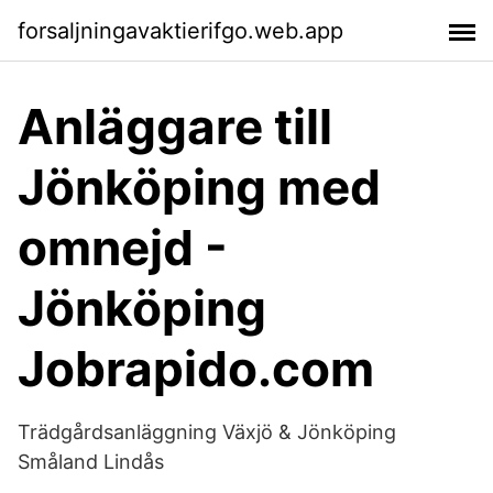
forsaljningavaktierifgo.web.app
Anläggare till
Jönköping med
omnejd -
Jönköping
Jobrapido.com
Trädgårdsanläggning Växjö & Jönköping
Småland Lindås