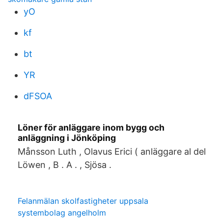
yO
kf
bt
YR
dFSOA
Löner för anläggare inom bygg och
anläggning i Jönköping
Månsson Luth , Olavus Erici ( anläggare al del
Löwen , B . A . , Sjösa .
Felanmälan skolfastigheter uppsala
systembolag angelholm