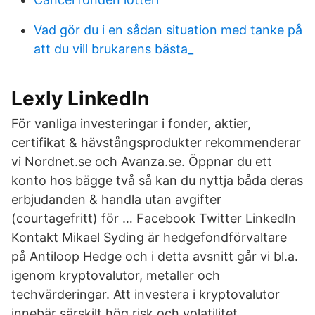
Vad gör du i en sådan situation med tanke på
att du vill brukarens bästa_
Lexly LinkedIn
För vanliga investeringar i fonder, aktier,
certifikat & hävstångsprodukter rekommenderar
vi Nordnet.se och Avanza.se. Öppnar du ett
konto hos bägge två så kan du nyttja båda deras
erbjudanden & handla utan avgifter
(courtagefritt) för … Facebook Twitter LinkedIn
Kontakt Mikael Syding är hedgefondförvaltare
på Antiloop Hedge och i detta avsnitt går vi bl.a.
igenom kryptovalutor, metaller och
techvärderingar. Att investera i kryptovalutor
innebär särskilt hög risk och volatilitet.