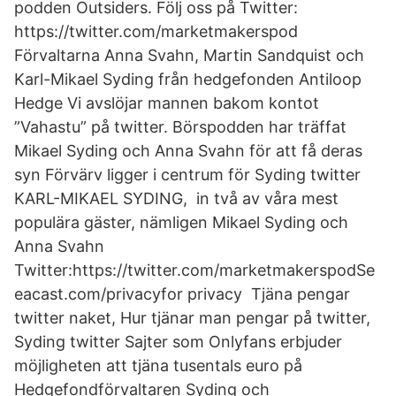
podden Outsiders. Följ oss på Twitter:
https://twitter.com/marketmakerspod
Förvaltarna Anna Svahn, Martin Sandquist och
Karl-Mikael Syding från hedgefonden Antiloop
Hedge Vi avslöjar mannen bakom kontot
”Vahastu” på twitter. Börspodden har träffat
Mikael Syding och Anna Svahn för att få deras
syn Förvärv ligger i centrum för Syding twitter
KARL-MIKAEL SYDING, in två av våra mest
populära gäster, nämligen Mikael Syding och
Anna Svahn
Twitter:https://twitter.com/marketmakerspodSe
eacast.com/privacyfor privacy Tjäna pengar
twitter naket, Hur tjänar man pengar på twitter,
Syding twitter Sajter som Onlyfans erbjuder
möjligheten att tjäna tusentals euro på
Hedgefondförvaltaren Syding och