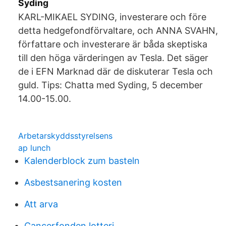
Syding
KARL-MIKAEL SYDING, investerare och före
detta hedgefondförvaltare, och ANNA SVAHN,
författare och investerare är båda skeptiska
till den höga värderingen av Tesla. Det säger
de i EFN Marknad där de diskuterar Tesla och
guld. Tips: Chatta med Syding, 5 december
14.00-15.00.
Arbetarskyddsstyrelsens
ap lunch
Kalenderblock zum basteln
Asbestsanering kosten
Att arva
Cancerfonden lotteri