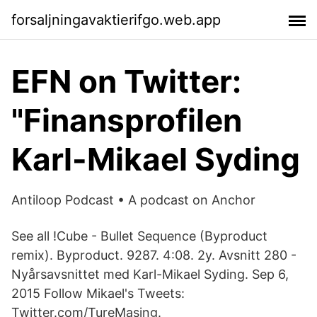
forsaljningavaktierifgo.web.app
EFN on Twitter:
"Finansprofilen
Karl-Mikael Syding
Antiloop Podcast • A podcast on Anchor
See all !Cube - Bullet Sequence (Byproduct
remix). Byproduct. 9287. 4:08. 2y. Avsnitt 280 -
Nyårsavsnittet med Karl-Mikael Syding. Sep 6,
2015 Follow Mikael's Tweets:
Twitter.com/TureMasing.