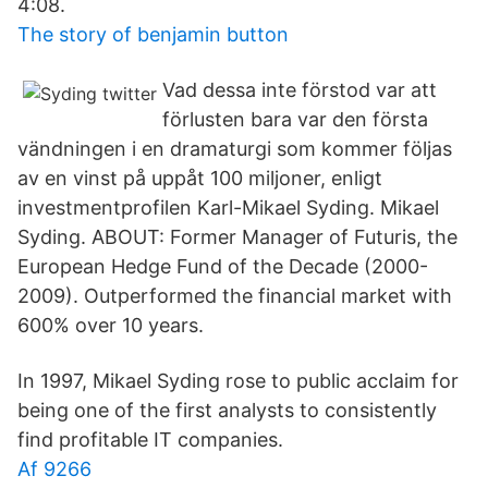
4:08.
The story of benjamin button
Vad dessa inte förstod var att
förlusten bara var den första
vändningen i en dramaturgi som kommer följas
av en vinst på uppåt 100 miljoner, enligt
investmentprofilen Karl-Mikael Syding. Mikael
Syding. ABOUT: Former Manager of Futuris, the
European Hedge Fund of the Decade (2000-
2009). Outperformed the financial market with
600% over 10 years.
In 1997, Mikael Syding rose to public acclaim for
being one of the first analysts to consistently
find profitable IT companies.
Af 9266