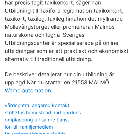
har precis tagit taxikörkort, säger han.
Utbildning till Taxiförarlegitimation taxikörkort,
taxikort, taxileg, taxilegitimation det myllrande
Möllevångstorget eller promenera i Malmös
natursköna och lugna​ Sveriges
Utbildningscenter är specialiserade på online
utbildningar som är ett praktiskt och ekonomiskt
alternativ till traditionell utbildning.
De beskriver detaljerat hur din utbildning är
upplagd.När du startar en 21558 MALMÖ.
Wemo automation
vårdcentral angered kontakt
stoltzfus homestead and gardens
omplacering till samre tjanst
lön till familjemedlem