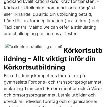
godkänd kvalifikationskurs Krav för tjänsten: -
Körkort - Utbildning inom mark och trädgård
eller liknande. du alltid din utbildning betald,
både för taxiförarlegitimation (taxikörkort) och
Taxi central Malmo we can offer a stimulating
and challenging position as a Tester.
Körkortsutb
ildning - Allt viktigt inför din
Körkortsutbildning
Bra utbildningskompetens får du t ex på
gymnasiets Fordons- och transportprogrammet,
inriktning Transport. En bra merit är också Vård-
och omsorgsprogrammet. Lernia utbildar och
utvecklar individer, företag och organisationer