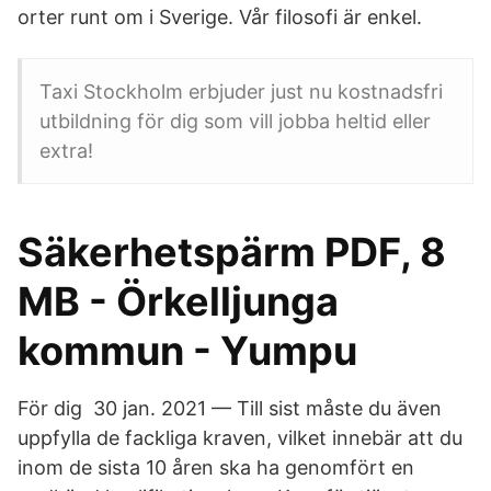
orter runt om i Sverige. Vår filosofi är enkel.
Taxi Stockholm erbjuder just nu kostnadsfri
utbildning för dig som vill jobba heltid eller
extra!
Säkerhetspärm PDF, 8
MB - Örkelljunga
kommun - Yumpu
För dig 30 jan. 2021 — Till sist måste du även
uppfylla de fackliga kraven, vilket innebär att du
inom de sista 10 åren ska ha genomfört en