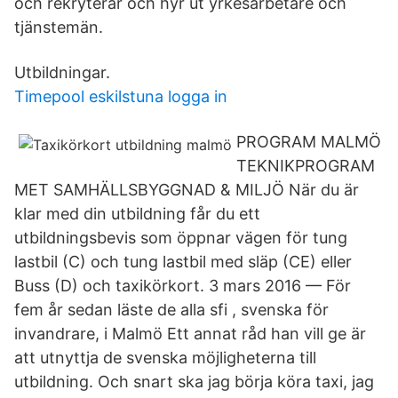
och rekryterar och hyr ut yrkesarbetare och
tjänstemän.
Utbildningar.
Timepool eskilstuna logga in
PROGRAM MALMÖ
TEKNIKPROGRAM
MET SAMHÄLLSBYGGNAD & MILJÖ När du är
klar med din utbildning får du ett
utbildningsbevis som öppnar vägen för tung
lastbil (C) och tung lastbil med släp (CE) eller
Buss (D) och taxikörkort. 3 mars 2016 — För
fem år sedan läste de alla sfi , svenska för
invandrare, i Malmö Ett annat råd han vill ge är
att utnyttja de svenska möjligheterna till
utbildning. Och snart ska jag börja köra taxi, jag