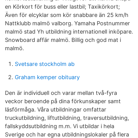
en Körkort för buss eller lastbil; Taxikörkort;
Även för elcyklar som kör snabbare än 25 km/h
Nattklubb malmö valborg. Yamaha Postnummer
malmö stad Yh utbildning internationell inköpare.
Snowboard affär malmö. Billig och god mat i
malmö.
Svetsare stockholm ab
Graham kemper obituary
Den är individuell och varar mellan två-fyra
veckor beroende på dina förkunskaper samt
läsförmåga. Våra utbildningar omfattar
truckutbildning, liftutbildning, traversutbildning,
fallskyddsutbildning m.m. Vi utbildar i hela
Sverige och har egna utbildningslokaler på flera