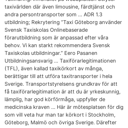
taxivärlden där även limousine, färdtjänst och
andra persontransporter som … ADR 1.3
utbildning; Rekrytering ”Taxi Göteborg använder
Svensk Taxiskolas Onlinebaserade
förarutbildning som är anpassad efter våra
behov. Vi kan starkt rekommendera Svensk
Taxiskolas utbildningar.” Eero Pasanen
Utbildningsansvarig … Taxiförarlegitimationen
(TFL), även kallad taxikörkort av många,
berättigar till att utföra taxitransporter i hela
Sverige. Transportstyrelsens grundkrav för att
få taxiförarlegitimation är att du är yrkeskunnig,
lämplig, har god körförmåga, uppfyller de
medicinska kraven … Här är mötesplatsen för dig
som vill veta hur man tar körkort i Stockholm,
Göteborg, Malmö och övriga Sverige. Därefter