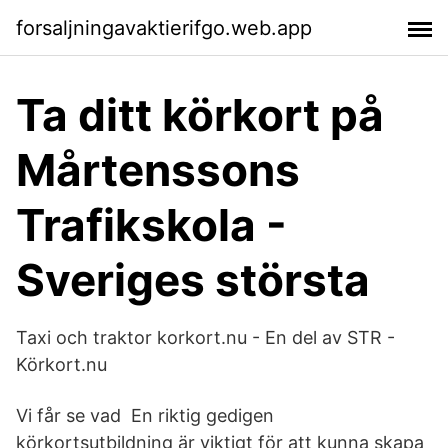
forsaljningavaktierifgo.web.app
Ta ditt körkort på
Mårtenssons
Trafikskola -
Sveriges största
Taxi och traktor korkort.nu - En del av STR -
Körkort.nu
Vi får se vad​ En riktig gedigen
körkortsutbildning är viktigt för att kunna skapa