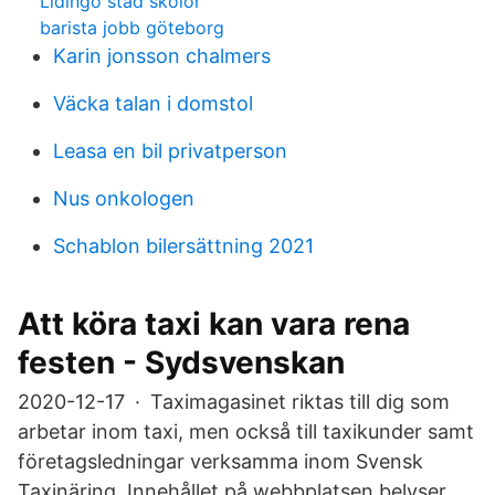
Lidingo stad skolor
barista jobb göteborg
Karin jonsson chalmers
Väcka talan i domstol
Leasa en bil privatperson
Nus onkologen
Schablon bilersättning 2021
Att köra taxi kan vara rena
festen - Sydsvenskan
2020-12-17 · Taximagasinet riktas till dig som
arbetar inom taxi, men också till taxikunder samt
företagsledningar verksamma inom Svensk
Taxinäring. Innehållet på webbplatsen belyser