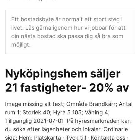
Ett bostadsbyte är normalt ett stort steg i
livet. Läs gärna igenom hur vi jobbar för att
din nästa bostad ska passa dig så bra som
möjligt.
Nyköpingshem säljer
21 fastigheter- 20% av
Image missing alt text; Område Brandkärr; Antal
rum 1; Storlek 40; Hyra 5 105; Våning 4;
Tillgänglig 2021-07-01 På hyresmarknaden kan
du söka efter lägenheter och lokaler. Ordinarie
sida; Hem; Platskarta · Tyck till · Kontakta oss ·