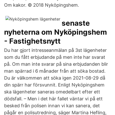
Om kakor. © 2018 Nyköpingshem.
senaste
nyheterna om Nyköpingshem
- Fastighetsnytt
Du har gjort intresseanmälan på 3st lägenheter
som du fått erbjudande på men inte har svarat
på. Om man inte svarar på sina erbjudanden blir
man spärrad i 6 månader från att söka bostad.
Du är välkommen att söka igen 2021-08-29 då
din spärr har försvunnit. Enligt Nyköpingshem
ska lägenheter saneras omedelbart efter ett
dödsfall. – Men i det här fallet väntar vi på ett
besked från polisen innan vi kan sanera, det
pågår en polisutredning, säger Martina Hefling,