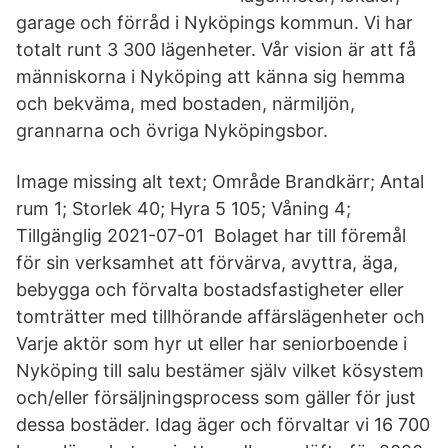
garage och förråd i Nyköpings kommun. Vi har
totalt runt 3 300 lägenheter. Vår vision är att få
människorna i Nyköping att känna sig hemma
och bekväma, med bostaden, närmiljön,
grannarna och övriga Nyköpingsbor.
Image missing alt text; Område Brandkärr; Antal
rum 1; Storlek 40; Hyra 5 105; Våning 4;
Tillgänglig 2021-07-01 Bolaget har till föremål
för sin verksamhet att förvärva, avyttra, äga,
bebygga och förvalta bostadsfastigheter eller
tomträtter med tillhörande affärslägenheter och
Varje aktör som hyr ut eller har seniorboende i
Nyköping till salu bestämer själv vilket kösystem
och/eller försäljningsprocess som gäller för just
dessa bostäder. Idag äger och förvaltar vi 16 700