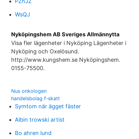
PZnJZ
WsQJ
Nyköpingshem AB Sveriges Allmännytta
Visa fler lägenheter i Nyköping Lägenheter i
Nyköping och Oxelösund.
http://www.kungshem.se Nyköpingshem.
0155-75500.
Nus onkologen
handelsbolag f-skatt
Symtom när ägget fäster
Albin trowski artist
Bo ahren lund