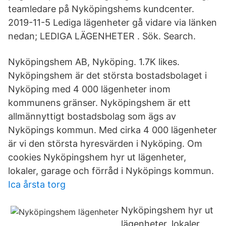
teamledare på Nyköpingshems kundcenter.
2019-11-5 Lediga lägenheter gå vidare via länken
nedan; LEDIGA LÄGENHETER . Sök. Search.
Nyköpingshem AB, Nyköping. 1.7K likes.
Nyköpingshem är det största bostadsbolaget i
Nyköping med 4 000 lägenheter inom
kommunens gränser. Nyköpingshem är ett
allmännyttigt bostadsbolag som ägs av
Nyköpings kommun. Med cirka 4 000 lägenheter
är vi den största hyresvärden i Nyköping. Om
cookies Nyköpingshem hyr ut lägenheter,
lokaler, garage och förråd i Nyköpings kommun.
Ica årsta torg
Nyköpingshem hyr ut
lägenheter, lokaler,