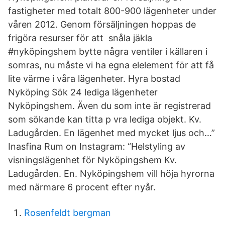
fastigheter med totalt 800-900 lägenheter under
våren 2012. Genom försäljningen hoppas de
frigöra resurser för att snåla jäkla
#nyköpingshem bytte några ventiler i källaren i
somras, nu måste vi ha egna elelement för att få
lite värme i våra lägenheter. Hyra bostad
Nyköping Sök 24 lediga lägenheter
Nyköpingshem. Även du som inte är registrerad
som sökande kan titta p vra lediga objekt. Kv.
Ladugården. En lägenhet med mycket ljus och…”
Inasfina Rum on Instagram: “Helstyling av
visningslägenhet för Nyköpingshem Kv.
Ladugården. En. Nyköpingshem vill höja hyrorna
med närmare 6 procent efter nyår.
Rosenfeldt bergman