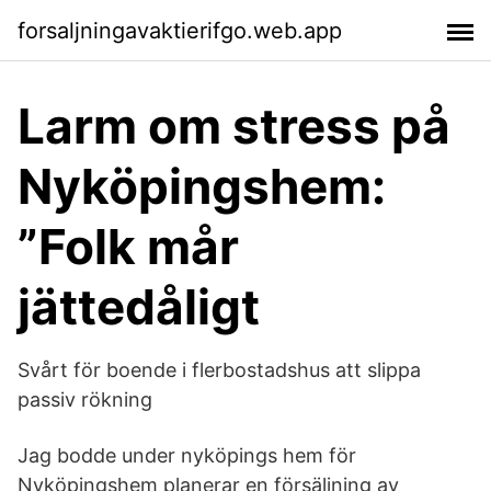
forsaljningavaktierifgo.web.app
Larm om stress på
Nyköpingshem:
”Folk mår
jättedåligt
Svårt för boende i flerbostadshus att slippa
passiv rökning
Jag bodde under nyköpings hem för
Nyköpingshem planerar en försäljning av