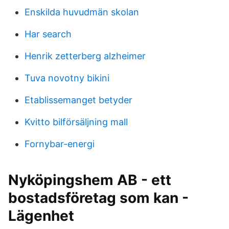
Enskilda huvudmän skolan
Har search
Henrik zetterberg alzheimer
Tuva novotny bikini
Etablissemanget betyder
Kvitto bilförsäljning mall
Fornybar-energi
Nyköpingshem AB - ett
bostadsföretag som kan -
Lägenhet