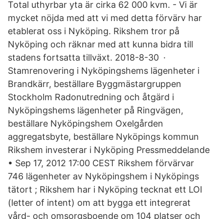
Total uthyrbar yta är cirka 62 000 kvm. - Vi är
mycket nöjda med att vi med detta förvärv har
etablerat oss i Nyköping. Rikshem tror på
Nyköping och räknar med att kunna bidra till
stadens fortsatta tillväxt. 2018-8-30 ·
Stamrenovering i Nyköpingshems lägenheter i
Brandkärr, beställare Byggmästargruppen
Stockholm Radonutredning och åtgärd i
Nyköpingshems lägenheter på Ringvägen,
beställare Nyköpingshem Oxelgården
aggregatsbyte, beställare Nyköpings kommun
Rikshem investerar i Nyköping Pressmeddelande
• Sep 17, 2012 17:00 CEST Rikshem förvärvar
746 lägenheter av Nyköpingshem i Nyköpings
tätort ; Rikshem har i Nyköping tecknat ett LOI
(letter of intent) om att bygga ett integrerat
vård- och omsorgsboende om 104 platser och