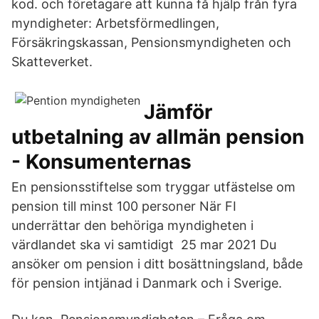
kod. och företagare att kunna få hjälp från fyra
myndigheter: Arbetsförmedlingen,
Försäkringskassan, Pensionsmyndigheten och
Skatteverket.
Jämför
utbetalning av allmän pension
- Konsumenternas
En pensionsstiftelse som tryggar utfästelse om
pension till minst 100 personer När FI
underrättar den behöriga myndigheten i
värdlandet ska vi samtidigt 25 mar 2021 Du
ansöker om pension i ditt bosättningsland, både
för pension intjänad i Danmark och i Sverige.