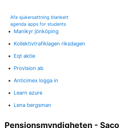
Afa sjukersattning blankett
agenda apps for students
Manikyr jönköping
Kollektivtrafiklagen riksdagen
Eqt aktie
Provision ab
Anticimex logga in
Learn azure
Lena bergsman
Pensionsmyndigheten - Saco