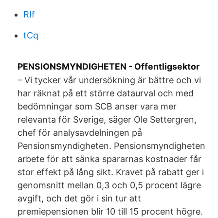
RIf
tCq
PENSIONSMYNDIGHETEN - Offentligsektor
– Vi tycker vår undersökning är bättre och vi
har räknat på ett större dataurval och med
bedömningar som SCB anser vara mer
relevanta för Sverige, säger Ole Settergren,
chef för analysavdelningen på
Pensionsmyndigheten. Pensionsmyndigheten
arbete för att sänka spararnas kostnader får
stor effekt på lång sikt. Kravet på rabatt ger i
genomsnitt mellan 0,3 och 0,5 procent lägre
avgift, och det gör i sin tur att
premiepensionen blir 10 till 15 procent högre.